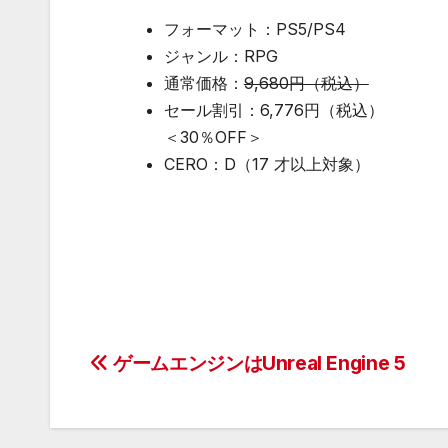
フォーマット：PS5/PS4
ジャンル：RPG
通常価格：
9,680円（税込）
セール割引：6,776円（税込）
＜30％OFF＞
CERO：D（17 才以上対象）
投
ゲームエンジンはUnreal Engine 5
稿