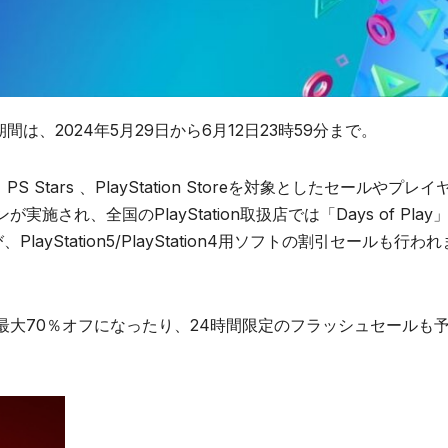
！期間は、2024年5月29日から6月12日23時59分まで。
us、PS Stars 、PlayStation Storeを対象としたセールやプレ
れ、全国のPlayStation取扱店では「Days of Play
PlayStation5/PlayStation4用ソフトの割引セールも行われ
が最大70％オフになったり、24時間限定のフラッシュセールも