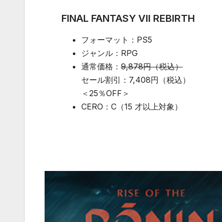
FINAL FANTASY VII REBIRTH
フォーマット：PS5
ジャンル：RPG
通常価格：
9,878円（税込）
セール割引：7,408円（税込）
＜25％OFF＞
CERO：C（15 才以上対象）