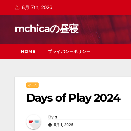
Skip
金. 8月 7th, 2026
to
content
mchicaの昼寝
HOME
プライバシーポリシー
ゲーム
Days of Play 2024
By
s
5月 1, 2025