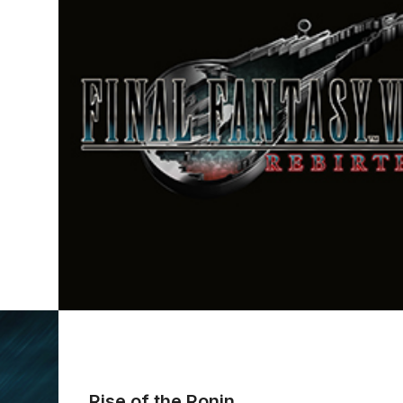
Rise of the Ronin