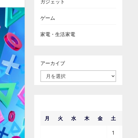
ガジェット
ゲーム
家電・生活家電
アーカイブ
2026年8月
月
火
水
木
金
土
日
1
2