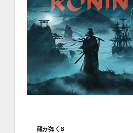
龍が如く8