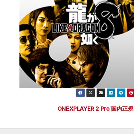
ONEXPLAYER 2 Pro 国内正