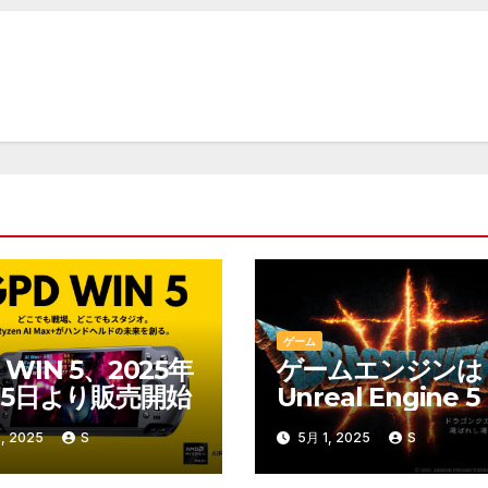
ゲーム
 WIN 5、2025年
ゲームエンジンは
月15日より販売開始
Unreal Engine 5
, 2025
S
5月 1, 2025
S